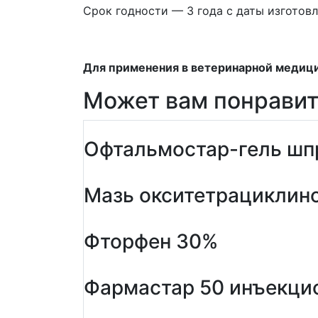
Срок годности — 3 года с даты изготовл
Для применения в ветеринарной медиц
Может вам понравит
Офтальмостар-гель шпр
Мазь окситетрациклино
Фторфен 30%
Фармастар 50 инъекци