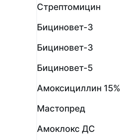
Стрептомицин
Бициновет-3
Бициновет-3
Бициновет-5
Амоксициллин 15%
Мастопред
Амоклокс ДС