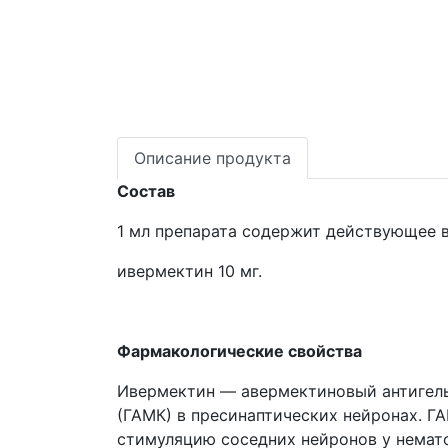
Описание продукта
Состав
1 мл препарата содержит действующее 
ивермектин 10 мг.
Фармакологические свойства
Ивермектин — авермектиновый антигел
(ГАМК) в пресинаптических нейронах. 
стимуляцию соседних нейронов у немат