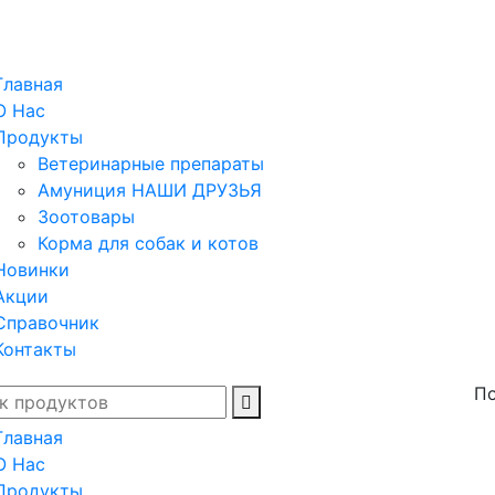
Главная
О Нас
Продукты
Ветеринарные препараты
Амуниция НАШИ ДРУЗЬЯ
Зоотовары
Корма для собак и котов
Новинки
Акции
Справочник
Контакты
По
Главная
О Нас
Продукты