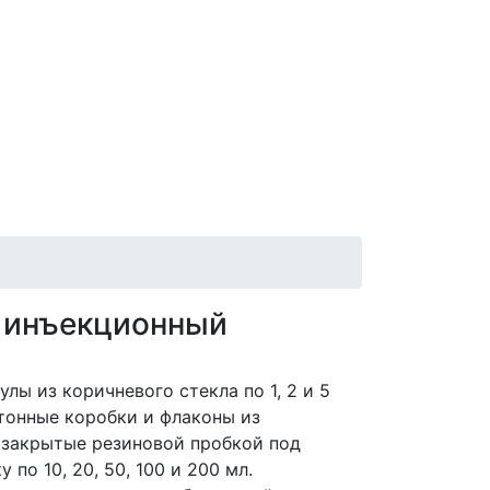
 инъекционный
лы из коричневого стекла по 1, 2 и 5
тонные коробки и флаконы из
 закрытые резиновой пробкой под
по 10, 20, 50, 100 и 200 мл.