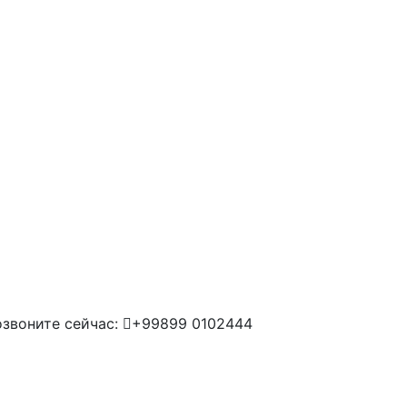
звоните сейчас:
+99899 0102444