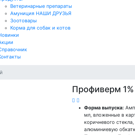
Ветеринарные препараты
Амуниция НАШИ ДРУЗЬЯ
Зоотовары
Корма для собак и котов
Новинки
Акции
Справочник
Контакты
й
Профиверм 1%
Форма выпуска:
Ампу
мл, вложенные в кар
коричневого стекла,
алюминиевую обкатку 