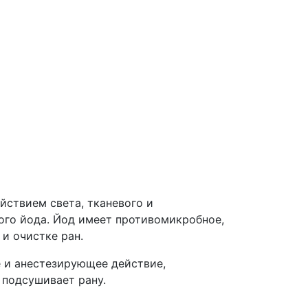
ствием света, тканевого и
ого йода. Йод имеет противомикробное,
и очистке ран.
 и анестезирующее действие,
 подсушивает рану.