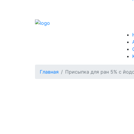
Главная
Присыпка для ран 5% с йо