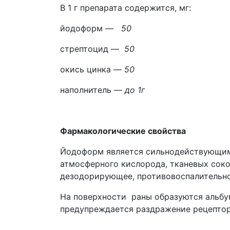
В 1 г препарата содержится, мг:
йодоформ —
50
стрептоцид —
50
окись цинка —
50
наполнитель —
до 1г
Фармакологические свойства
Йодоформ является сильнодействующим 
атмосферного кислорода, тканевых сок
дезодорирующее, противовоспалительное
На поверхности раны образуются альбу
предупреждается раздражение рецептор