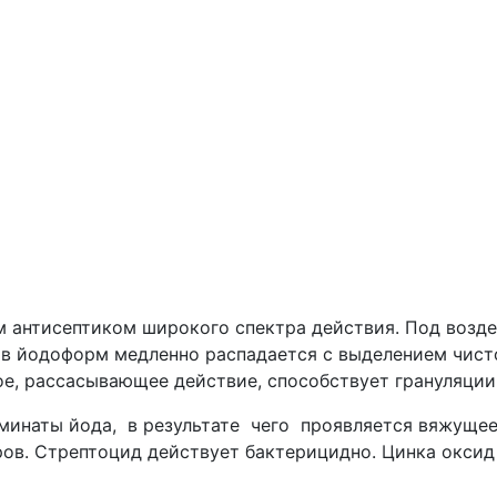
антисептиком широкого спектра действия. Под воздей
ов йодоформ медленно распадается с выделением чист
, рассасывающее действие, способствует грануляции 
минаты йода, в результате чего проявляется вяжущее
ов. Стрептоцид действует бактерицидно. Цинка оксид