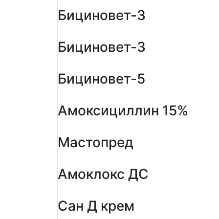
Бициновет-3
Бициновет-3
Бициновет-5
Амоксициллин 15%
Мастопред
Амоклокс ДС
Сан Д крем