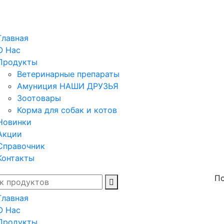
Главная
О Нас
Продукты
Ветеринарные препараты
Амуниция НАШИ ДРУЗЬЯ
Зоотовары
Корма для собак и котов
Новинки
Акции
Справочник
Контакты
По
Главная
О Нас
Продукты