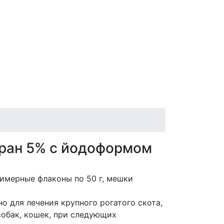
ран 5% с йодоформом
мерные флаконы по 50 г, мешки
 для лечения крупного рогатого скота,
 собак, кошек, при следующих