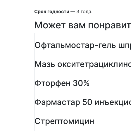
Срок годности —
3 года.
Может вам понравит
Офтальмостар-гель шпр
Мазь окситетрациклино
Фторфен 30%
Фармастар 50 инъекци
Стрептомицин