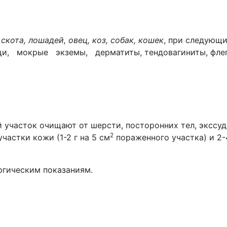
скота, лошадей, овец, коз, собак, кошек
, при следующ
, мокрые экземы, дерматиты, тендовагиниты, флегм
участок очищают от шерсти, посторонних тел, экссуда
2
астки кожи (1-2 г на 5 см
пораженного участка) и 2-
ргическим показаниям.