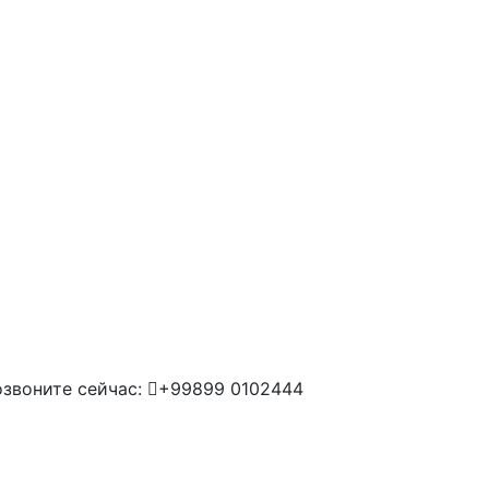
звоните сейчас:
+99899 0102444