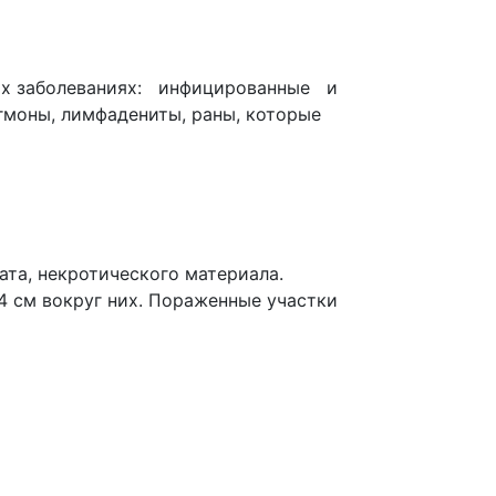
их заболеваниях: инфицированные и
оны, лимфадениты, раны, которые
та, некротического материала.
4 см вокруг них. Пораженные участки