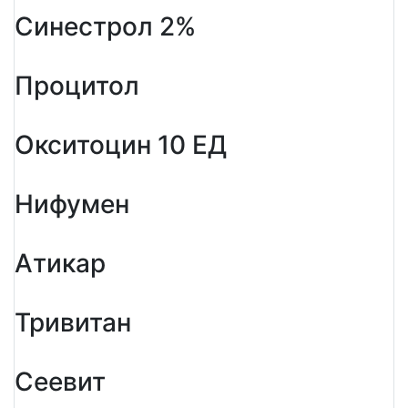
Синестрол 2%
Процитол
Окситоцин 10 ЕД
Нифумен
Атикар
Тривитан
Сеевит