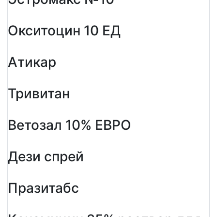
Окситоцин 10 ЕД
Атикар
Тривитан
Ветозал 10% ЕВРО
Дези спрей
Празитабс