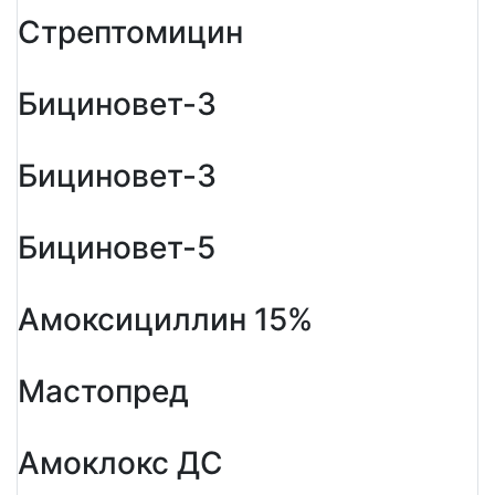
Стрептомицин
Бициновет-3
Бициновет-3
Бициновет-5
Амоксициллин 15%
Мастопред
Амоклокс ДС