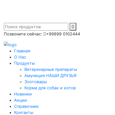
Производитель современных ветеринарных
препаратов №1 в Украине
Позвоните сейчас:
+99899 0102444
Главная
О Нас
Продукты
Ветеринарные препараты
Амуниция НАШИ ДРУЗЬЯ
Зоотовары
Корма для собак и котов
Новинки
Акции
Справочник
Контакты