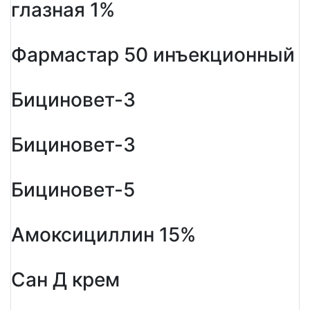
глазная 1%
Фармастар 50 инъекционный
Бициновет-3
Бициновет-3
Бициновет-5
Амоксициллин 15%
Сан Д крем