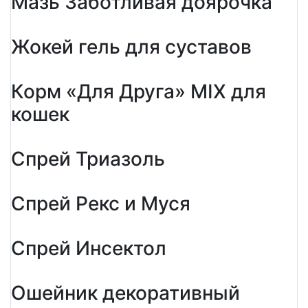
Мазь Заботливая доярочка
Жокей гель для суставов
Корм «Для Друга» MIX для
кошек
Спрей Триазоль
Спрей Рекс и Муся
Спрей Инсектол
Ошейник декоративный