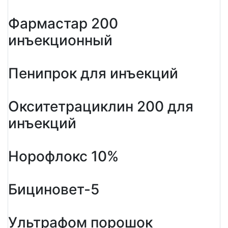
Фармастар 200
инъекционный
Пенипрок для инъекций
Окситетрациклин 200 для
инъекций
Норофлокс 10%
Бициновет-5
Ультрафом порошок