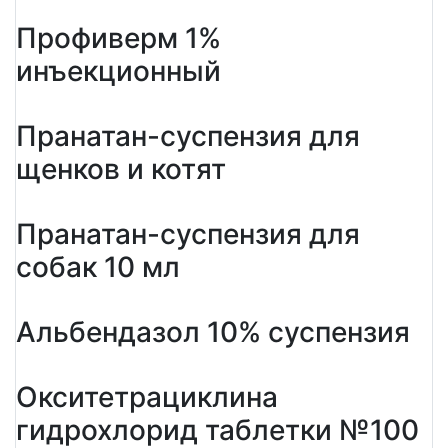
Профиверм 1%
инъекционный
Пранатан-суспензия для
щенков и котят
Пранатан-суспензия для
собак 10 мл
Альбендазол 10% суспензия
Окситетрациклина
гидрохлорид таблетки №100