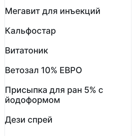
Мегавит для инъекций
Кальфостар
Витатоник
Ветозал 10% ЕВРО
Присыпка для ран 5% с
йодоформом
Дези спрей