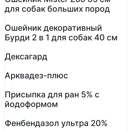
для собак больших пород
Ошейник декоративный
Бурди 2 в 1 для собак 40 см
Дексагард
Арквадез-плюс
Присыпка для ран 5% с
йодоформом
Фенбендазол ультра 20%