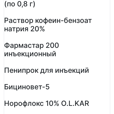
(по 0,8 г)
Раствор кофеин-бензоат
натрия 20%
Фармастар 200
инъекционный
Пенипрок для инъекций
Бициновет-5
Норофлокс 10% O.L.KAR