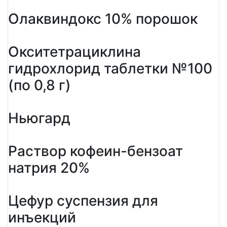
Олаквиндокс 10% порошок
Окситетрациклина
гидрохлорид таблетки №100
(по 0,8 г)
Ньюгард
Раствор кофеин-бензоат
натрия 20%
Цефур суспензия для
инъекций