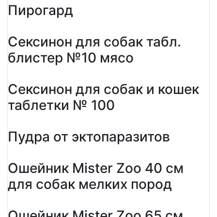
Пирогард
Сексинон для собак табл.
блистер №10 мясо
Сексинон для собак и кошек
таблетки № 100
Пудра от эктопаразитов
Ошейник Mister Zoo 40 см
для собак мелких пород
Ошейник Mister Zoo 65 см