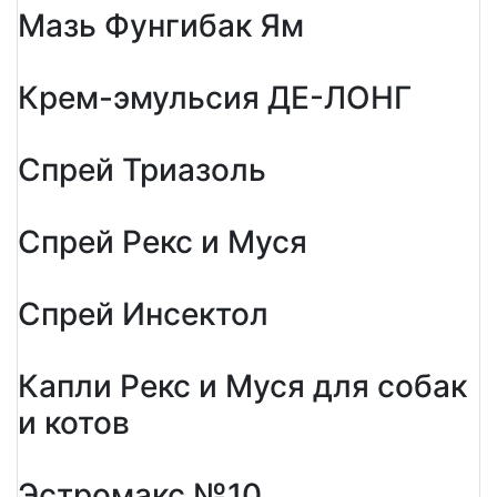
Мазь Фунгибак Ям
Крем-эмульсия ДЕ-ЛОНГ
Спрей Триазоль
Спрей Рекс и Муся
Спрей Инсектол
Капли Рекс и Муся для собак
и котов
Эстромакс №10