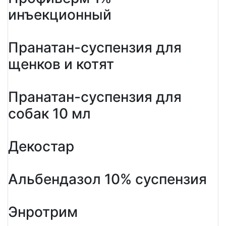
инъекционный
Пранатан-суспензия для
щенков и котят
Пранатан-суспензия для
собак 10 мл
Декостар
Альбендазол 10% суспензия
Энротрим