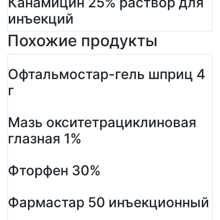
Канамицин 25% раствор для
инъекций
Похожие продукты
Офтальмостар-гель шприц 4
г
Мазь окситетрациклиновая
глазная 1%
Фторфен 30%
Фармастар 50 инъекционный