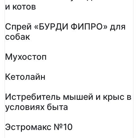
и котов
Спрей «БУРДИ ФИПРО» для
собак
Мухостоп
Кетолайн
Истребитель мышей и крыс в
условиях быта
Эстромакс №10