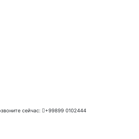
звоните сейчас:
+99899 0102444