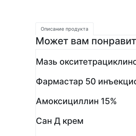
Описание продукта
Может вам понравит
Мазь окситетрациклино
Фармастар 50 инъекци
Амоксициллин 15%
Сан Д крем