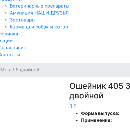
Ветеринарные препараты
Амуниция НАШИ ДРУЗЬЯ
Зоотовары
Корма для собак и котов
Новинки
Акции
Справочник
Контакты
» х / б двойной
Ошейник 405 3
двойной
Форма выпуска:
Применение: