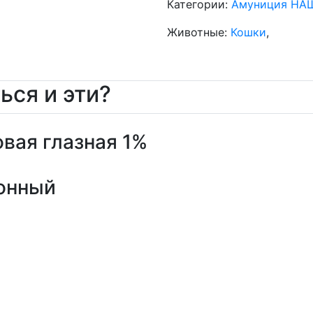
Категории:
Амуниция НА
Животные:
Кошки
,
ься и эти?
вая глазная 1%
онный