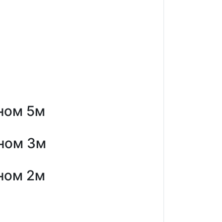
ном 5м
ном 3м
ном 2м