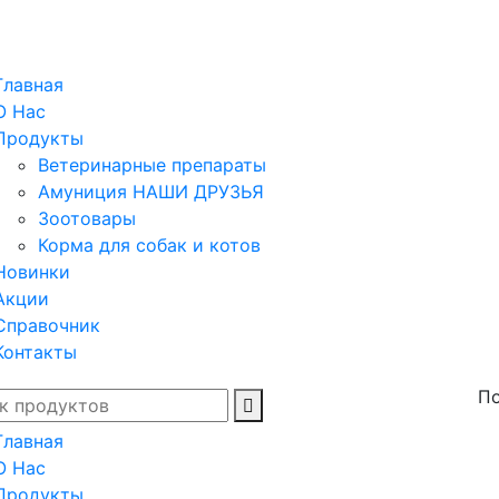
Главная
О Нас
Продукты
Ветеринарные препараты
Амуниция НАШИ ДРУЗЬЯ
Зоотовары
Корма для собак и котов
Новинки
Акции
Справочник
Контакты
По
Главная
О Нас
Продукты