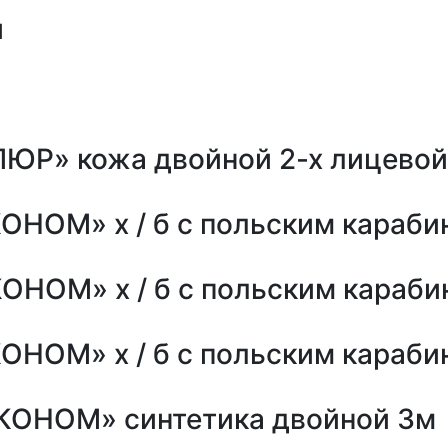
й
ЛЮР» кожа двойной 2-х лицевой
ОНОМ» х / б с польским караби
ОНОМ» х / б с польским караби
ОНОМ» х / б с польским караби
КОНОМ» синтетика двойной 3м