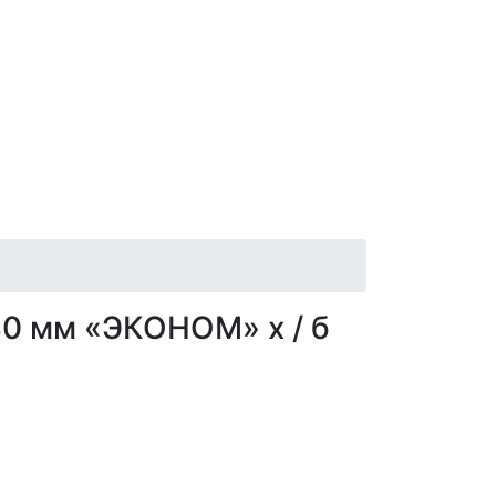
0 мм «ЭКОНОМ» х / б