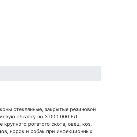
оны стеклянные, закрытые резиновой
евую обкатку по 3 000 000 ЕД.
 крупного рогатого скота, овец, коз,
цов, норок и собак при инфекционных