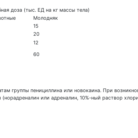
ная доза (тыс. ЕД на кг массы тела)
вотные
Молодняк
15
20
12
60
атам группы пенициллина или новокаина. При возникн
 (норадреналин или адреналин, 10%-ный раствор хлори