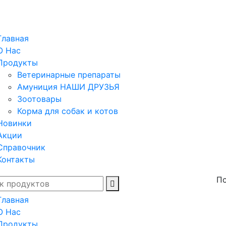
Главная
О Нас
Продукты
Ветеринарные препараты
Амуниция НАШИ ДРУЗЬЯ
Зоотовары
Корма для собак и котов
Новинки
Акции
Справочник
Контакты
По
Главная
О Нас
Продукты