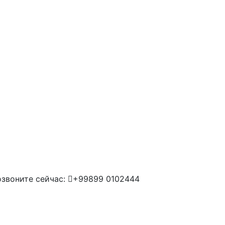
звоните сейчас:
+99899 0102444