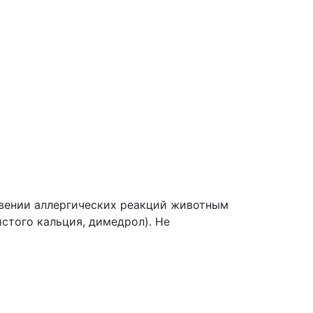
овении аллергических реакций животным
стого кальция, димедрол). Не