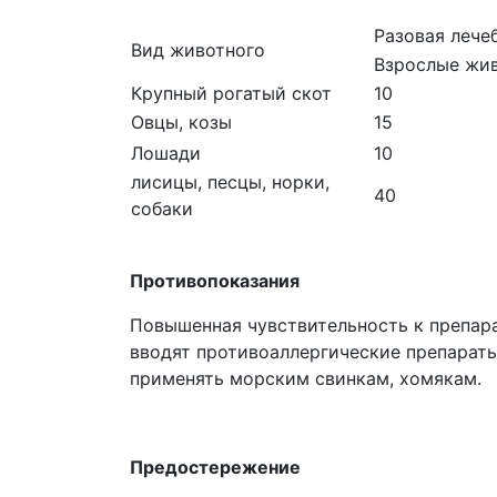
Разовая лечеб
Вид животного
Взрослые жи
Крупный рогатый скот
10
Овцы, козы
15
Лошади
10
лисицы, песцы, норки,
40
собаки
Противопоказания
Повышенная чувствительность к препар
вводят противоаллергические препараты
применять морским свинкам, хомякам.
Предостережение