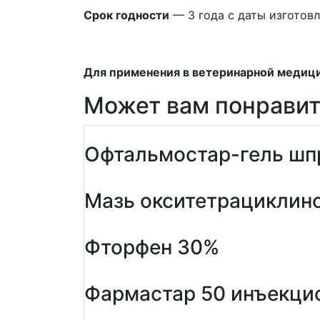
Срок годности
— 3 года с даты изготовл
Для применения в ветеринарной медиц
Может вам понравит
Офтальмостар-гель шпр
Мазь окситетрациклино
Фторфен 30%
Фармастар 50 инъекци