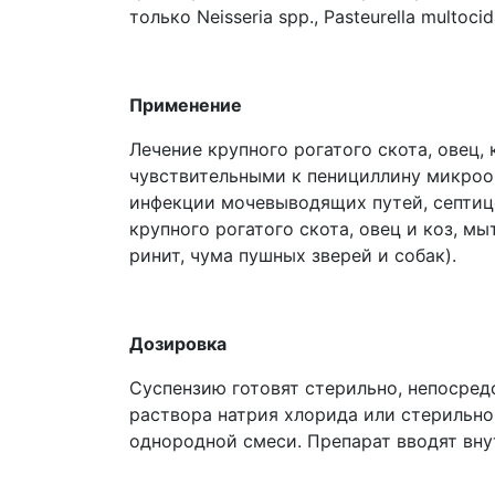
только Neisseria spp., Pasteurella multocid
Применение
Лечение крупного рогатого скота, овец,
чувствительными к пенициллину микроорг
инфекции мочевыводящих путей, септиц
крупного рогатого скота, овец и коз, м
ринит, чума пушных зверей и собак).
Дозировка
Суспензию готовят стерильно, непосред
раствора натрия хлорида или стерильно
однородной смеси. Препарат вводят внут