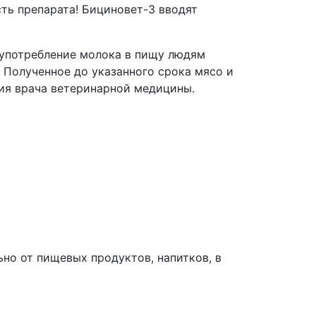
ь препарата! Бициновет-3 вводят
 употребление молока в пищу людям
. Полученное до указанного срока мясо и
ия врача ветеринарной медицины.
ьно от пищевых продуктов, напитков, в