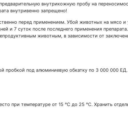
предварительную внутрикожную пробу на переносимост
рата внутривенно запрещено!
ственно перед применением. Убой животных на мясо и
дней и 7 суток после последнего применения препарата
епродуктивным животным, в зависимости от заключен
й пробкой под алюминиевую обкатку по 3 000 000 ЕД.
есто при температуре от 15 °С до 25 °С. Хранить отдел